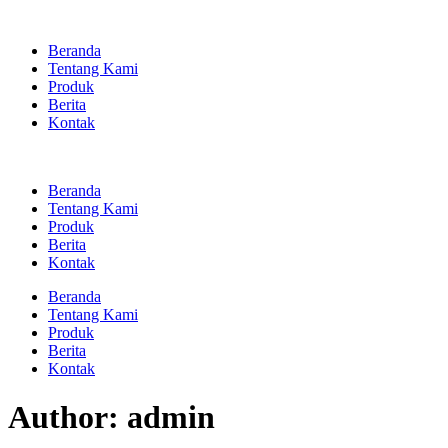
Skip
to
Beranda
content
Tentang Kami
Produk
Berita
Kontak
Beranda
Tentang Kami
Produk
Berita
Kontak
Beranda
Tentang Kami
Produk
Berita
Kontak
Author:
admin