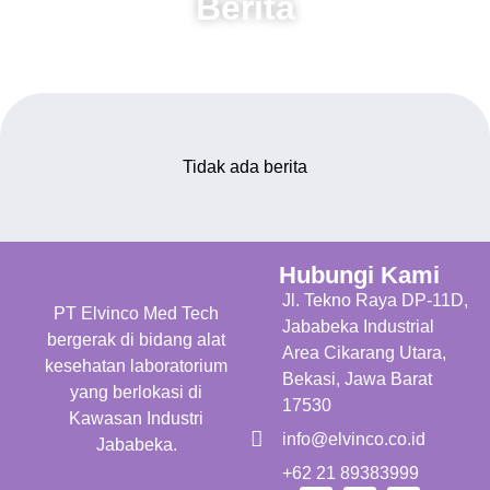
Berita
Informasi terkini dari Elvinco Med Tech
Tidak ada berita
Hubungi Kami
Jl. Tekno Raya DP-11D,
PT Elvinco Med Tech
Jababeka Industrial
bergerak di bidang alat
Area Cikarang Utara,
kesehatan laboratorium
Bekasi, Jawa Barat
yang berlokasi di
17530
Kawasan Industri
info@elvinco.co.id
Jababeka.
+62 21 89383999