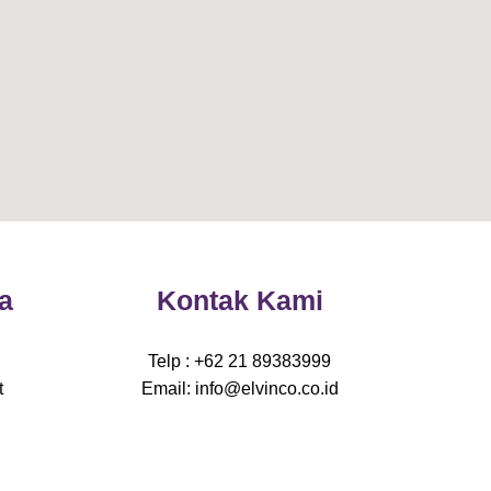
a
Kontak Kami
0
Telp : +62 21 89383999
t
Email: info@elvinco.co.id