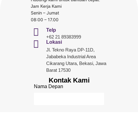
Jam Kerja Kami
Senin – Jumat
08:00 – 17.00
Telp
+62 21 89383999
Lokasi
Jl. Tekno Raya DP-11D,
Jababeka Industrial Area
Cikarang Utara, Bekasi, Jawa
Barat 17530
Kontak Kami
Nama Depan
Nama Belakang