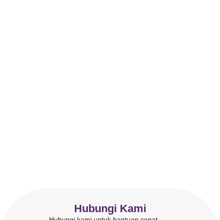
Hubungi Kami
Hubungi kami untuk bantuan cepat.