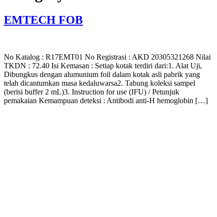
EMTECH FOB
No Katalog : R17EMT01 No Registrasi : AKD 20305321268 Nilai
TKDN : 72.40 Isi Kemasan : Setiap kotak terdiri dari:1. Alat Uji,
Dibungkus dengan alumunium foil dalam kotak asli pabrik yang
telah dicantumkan masa kedaluwarsa2. Tabung koleksi sampel
(berisi buffer 2 mL)3. Instruction for use (IFU) / Petunjuk
pemakaian Kemampuan deteksi : Antibodi anti-H hemoglobin […]